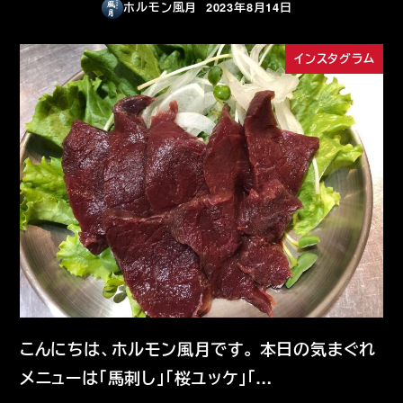
ホルモン風月
2023年8月14日
投稿日
インスタグラム
こんにちは、ホルモン風月です。 本日の気まぐれ
メニューは「馬刺し」「桜ユッケ」「…