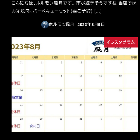
こんにちは、ホルモン風月です。 雨が続きそうですね 当店では
お家焼肉、バーベキューセット(要ご予約) […]
ホルモン風月
2023年8月9日
投稿日
インスタグラム