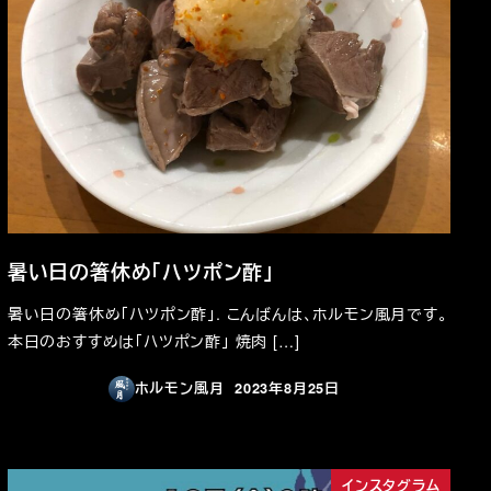
暑い日の箸休め「ハツポン酢」
暑い日の箸休め「ハツポン酢」. こんばんは、ホルモン風月です。
本日のおすすめは「ハツポン酢」 焼肉 […]
ホルモン風月
2023年8月25日
投稿日
インスタグラム