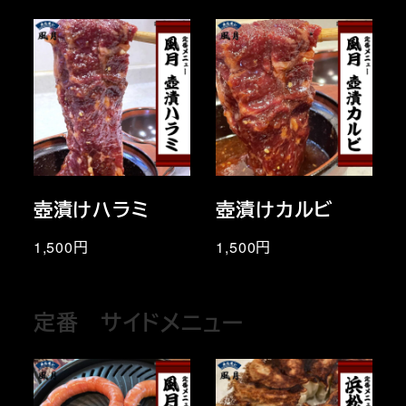
壺漬けハラミ
壺漬けカルビ
1,500円
1,500円
定番 サイドメニュー