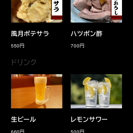
風月ポテサラ
ハツポン酢
550円
700円
ドリンク
生ビール
レモンサワー
660円
500円