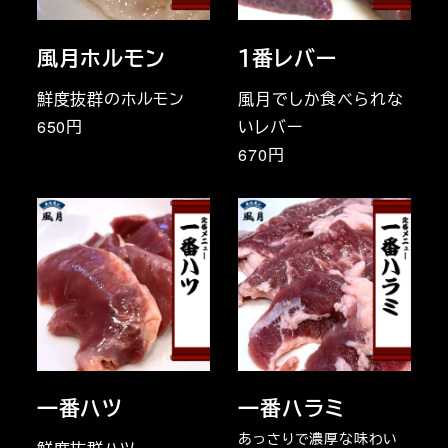
風月ホルモン
１番レバー
鮮度抜群のホルモン
風月でしか食べられな
650円
いレバー
670円
一番ハツ
一番ハラミ
あっさりで濃厚な味わい