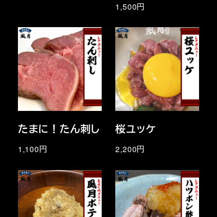
1,500円
たまに！たん刺し
桜ユッケ
1,100円
2,200円