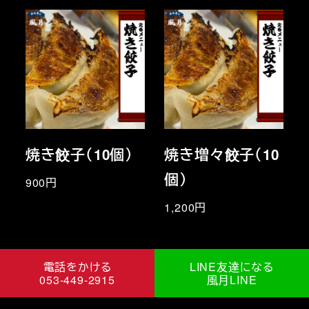
焼き餃子（10個）
焼き増々餃子（10
個）
900円
1,200円
電話をかける
LINE友達になる
053-449-2915
風月LINE
copyright(C)2021 kaze.ltd all right reserved.