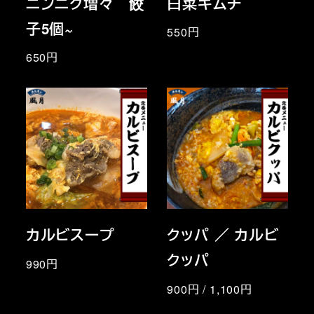
ニンニク増々 餃
白菜キムチ
子5個~
550円
650円
カルビスープ
クッパ ／ カルビ
クッパ
990円
900円 / 1,100円