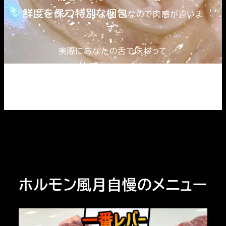
鮮度を保つ特別な梱包
なので肉感が違いま
す。
実際にあなたの舌で味わって
体感
してください
ホルモン風月自慢のメニュー