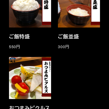
ご飯特盛
ご飯並盛
550円
300円
おつまみピクルス