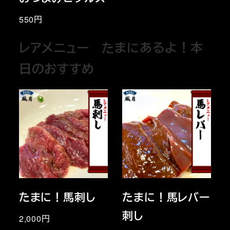
550円
レアメニュー たまにあるよ！本
日のおすすめ
たまに！馬刺し
たまに！馬レバー
刺し
2,000円