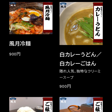
風月冷麺
白カレーうどん／
900円
白カレーごはん
隠れ人気、独特なクリーミ
ースープ
900円