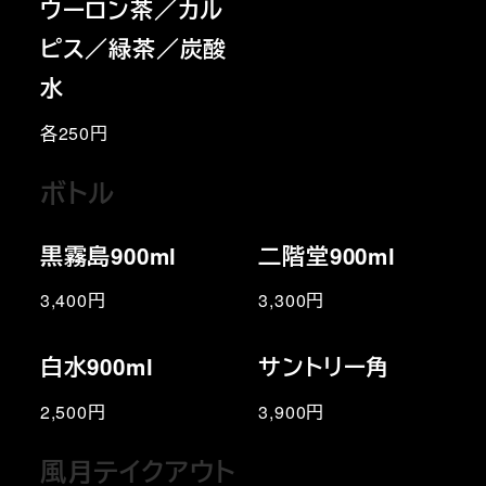
ウーロン茶／カル
ピス／緑茶／炭酸
水
各250円
ボトル
黒霧島900ml
二階堂900ml
3,400円
3,300円
白水900ml
サントリー角
2,500円
3,900円
風月テイクアウト