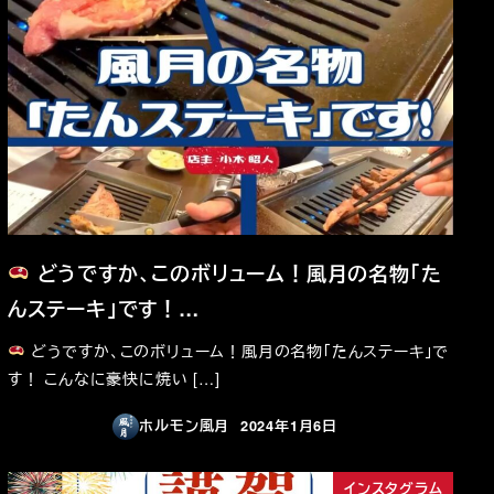
どうですか、このボリューム！風月の名物「た
んステーキ」です！…
どうですか、このボリューム！風月の名物「たんステーキ」で
す！ こんなに豪快に焼い […]
ホルモン風月
2024年1月6日
投稿日
インスタグラム