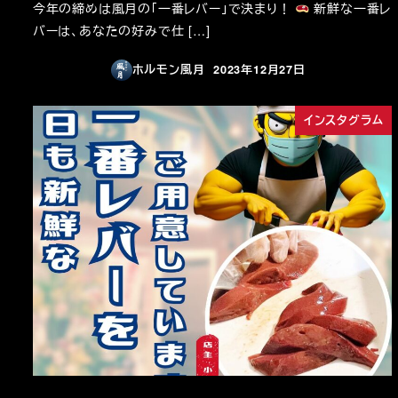
今年の締めは風月の「一番レバー」で決まり！
新鮮な一番レ
バーは、あなたの好みで仕 […]
ホルモン風月
2023年12月27日
投稿日
インスタグラム