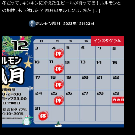
冬だって、キンキンに冷えた生ビールが待ってる！ホルモンと
の相性、もう試した？ 風月のホルモンは、冷た […]
ホルモン風月
2023年12月23日
投稿日
インスタグラム