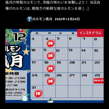
風月の特製ホルモンで、究極の味わいを体験しよう！ 当店自
慢のホルモンは、朝挽きの新鮮な豚ホルモンを使 […]
ホルモン風月
2023年12月24日
投稿日
インスタグラム