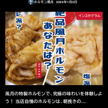
ホルモン風月
2024年1月3日
投稿日
インスタグラム
風月の特製ホルモンで、究極の味わいを体験しよ
う！ 当店自慢のホルモンは、朝挽きの…