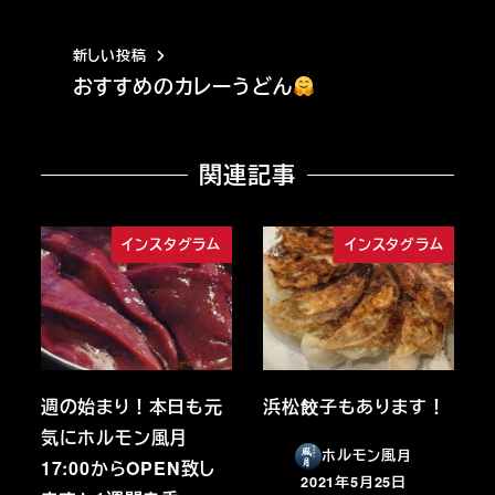
新しい投稿
おすすめのカレーうどん
関連記事
インスタグラム
インスタグラム
週の始まり！本日も元
浜松餃子もあります！
気にホルモン風月
ホルモン風月
17:00からOPEN致し
2021年5月25日
投稿日