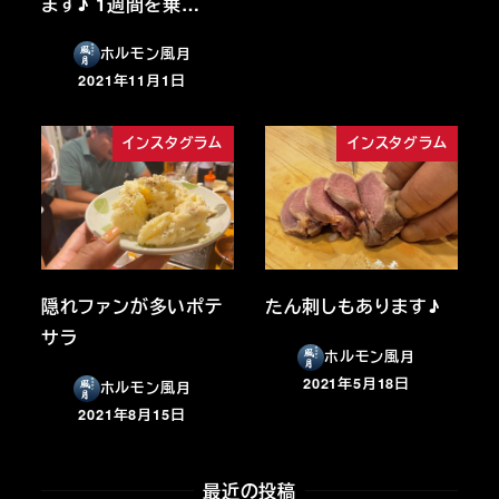
ます♪ 1週間を乗…
ホルモン風月
2021年11月1日
投稿日
インスタグラム
インスタグラム
隠れファンが多いポテ
たん刺しもあります♪
サラ
ホルモン風月
2021年5月18日
ホルモン風月
投稿日
2021年8月15日
投稿日
最近の投稿