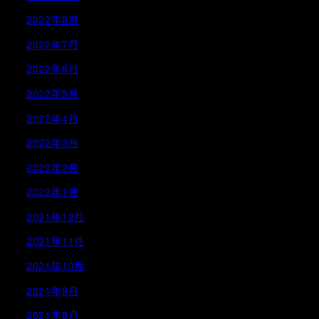
2022年8月
2022年7月
2022年6月
2022年5月
2022年4月
2022年3月
2022年2月
2022年1月
2021年12月
2021年11月
2021年10月
2021年9月
2021年8月