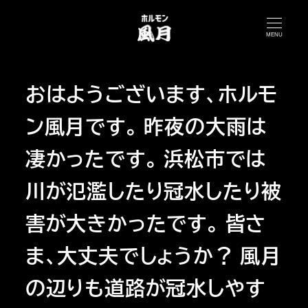
メ
イ
MENU
ン
コ
おはようございます、ホルモ
ン
テ
ン風月です。 昨夜の大雨は
ン
ツ
凄かったです。 浜松市では
へ
川が氾濫したり冠水したり被
移
動
害が大きかったです。 皆さ
ま、大丈夫でしょうか？ 風月
の辺りも道路が冠水しやす