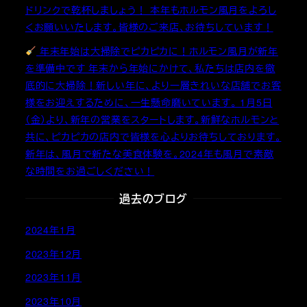
ドリンクで乾杯しましょう！ 本年もホルモン風月をよろし
くお願いいたします。皆様のご来店、お待ちしています！
年末年始は大掃除でピカピカに！ホルモン風月が新年
を準備中です 年末から年始にかけて、私たちは店内を徹
底的に大掃除！新しい年に、より一層きれいな店舗でお客
様をお迎えするために、一生懸命磨いています。 1月5日
（金）より、新年の営業をスタートします。新鮮なホルモンと
共に、ピカピカの店内で皆様を心よりお待ちしております。
新年は、風月で新たな美食体験を。2024年も風月で素敵
な時間をお過ごしください！
過去のブログ
2024年1月
2023年12月
2023年11月
2023年10月