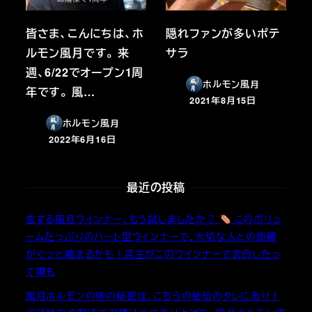
皆さま、こんにちは、ホ
隠れファンが多いポテ
ルモン風月です。 来
サラ
週、6/22でオープン1周
ホルモン風月
年です。 風…
2021年8月15日
投稿日
ホルモン風月
2022年6月16日
投稿日
最近の投稿
恋する風月ウインナー、もう試しましたか？
このボリュ
ームたっぷりのハート型ウインナーで、大切な人との距離
がぐっと縮まるかも！店主がこのウインナーで告白したっ
て噂も
風月ホルモンの味の秘密は、こちらの秘伝のタレにあり！