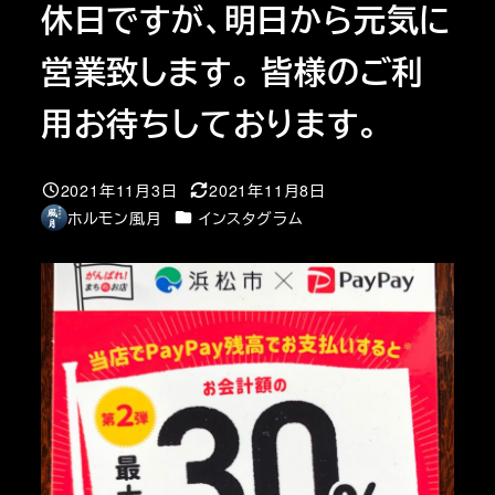
休日ですが、明日から元気に
営業致します。 皆様のご利
用お待ちしております。
2021年11月3日
2021年11月8日
投稿日
更新日
カテゴリー
ホルモン風月
インスタグラム
著
者