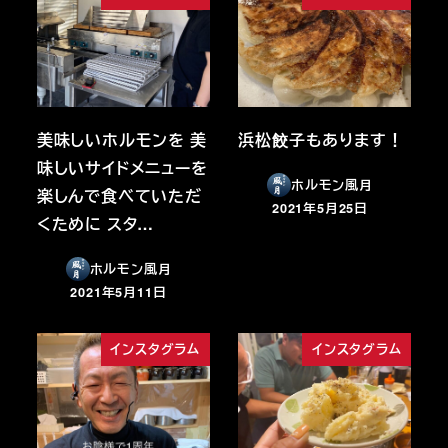
美味しいホルモンを 美
浜松餃子もあります！
味しいサイドメニューを
ホルモン風月
楽しんで食べていただ
2021年5月25日
投稿日
くために スタ…
ホルモン風月
2021年5月11日
投稿日
インスタグラム
インスタグラム