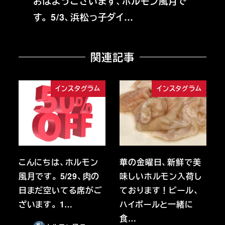
おはようございます、ホルモン風月で
す。 5/3、浜松っ子ダイ…
関連記事
インスタグラム
インスタグラム
こんにちは、ホルモン
華の金曜日、新鮮で美
風月です。 5/29、肉の
味しいホルモン入荷し
日まだ空いてる席がご
ております！ビール、
ざいます。 1…
ハイボールと一緒に
食…