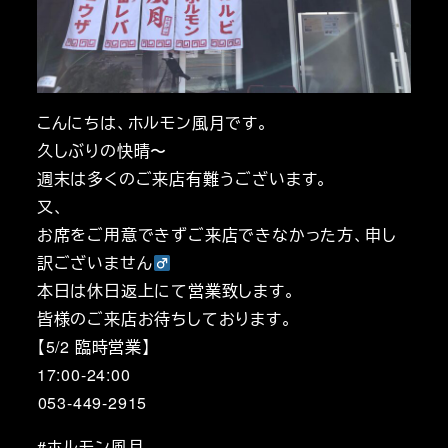
こんにちは、ホルモン風月です。
久しぶりの快晴〜
週末は多くのご来店有難うございます。
又、
お席をご用意できずご来店できなかった方、申し
訳ございません‍
本日は休日返上にて営業致します。
皆様のご来店お待ちしております。
【5/2 臨時営業】
17:00-24:00
︎053-449-2915
#ホルモン風月