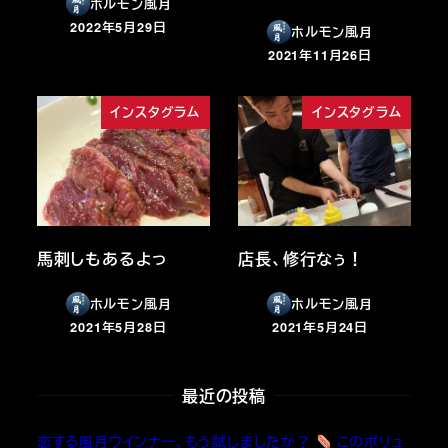
ホルモン風月
2022年5月29日
ホルモン風月
投稿日
2021年11月26日
投稿日
インスタグラム
インスタグラム
馬刺しもあるよっ
店長、修行なぅ！
ホルモン風月
ホルモン風月
2021年5月28日
2021年5月24日
投稿日
投稿日
最近の投稿
恋する風月ウインナー、もう試しましたか？
このボリュ