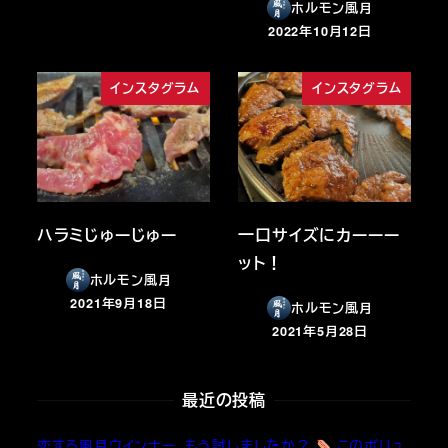
ホルモン風月
2022年10月12日
投稿日
インスタグラム
インスタグラム
ハラミじゅーじゅー
一口サイズにカーーー
ット！
ホルモン風月
2021年9月18日
ホルモン風月
投稿日
2021年5月28日
投稿日
最近の投稿
恋する風月ウインナー、もう試しましたか？
このボリュ