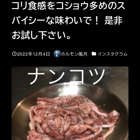
コリ食感をコショウ多めのス
パイシーな味わいで！ 是非
お試し下さい。
カテゴリー
2022年12月4日
ホルモン風月
インスタグラム
投稿日
著
者