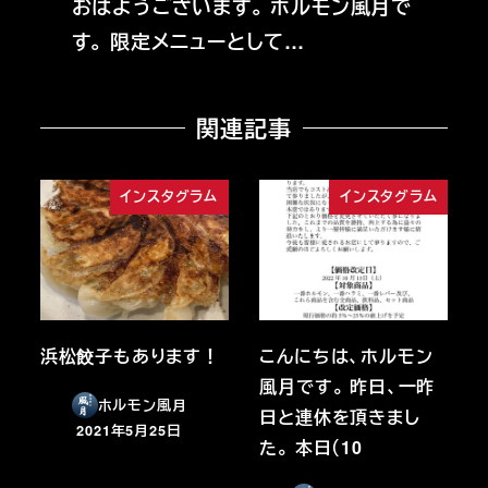
おはようございます。 ホルモン風月で
す。 限定メニューとして…
関連記事
インスタグラム
インスタグラム
浜松餃子もあります！
こんにちは、ホルモン
風月です。 昨日、一昨
ホルモン風月
日と連休を頂きまし
2021年5月25日
投稿日
た。 本日（10