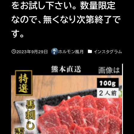
をお試し下さい。 数量限定
なので、無くなり次第終了で
す。
カテゴリー
2023年9月29日
ホルモン風月
インスタグラム
投稿日
著
者