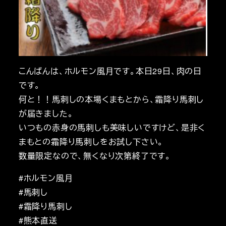
こんばんは、ホルモン風月です。本日29日、肉の日
です。
何と！！馬刺しの本場くまもとから、霜降り馬刺し
が届きました。
いつもの赤身の馬刺しも美味しいですけど、是非く
まもとの霜降り馬刺しをお試し下さい。
数量限定なので、無くなり次第終了です。
#ホルモン風月
#馬刺し
#霜降り馬刺し
#熊本直送