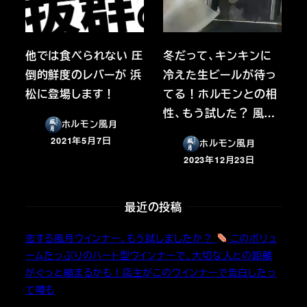
他では食べられない 圧
冬だって、キンキンに
倒的鮮度のレバーが 浜
冷えた生ビールが待っ
松に登場します！
てる！ホルモンとの相
性、もう試した？ 風…
ホルモン風月
2021年5月7日
ホルモン風月
投稿日
2023年12月23日
投稿日
最近の投稿
恋する風月ウインナー、もう試しましたか？
このボリュ
ームたっぷりのハート型ウインナーで、大切な人との距離
がぐっと縮まるかも！店主がこのウインナーで告白したっ
て噂も