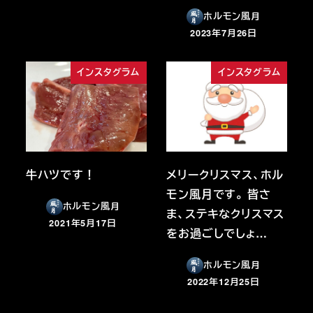
投稿日
ホルモン風月
2023年7月26日
投稿日
インスタグラム
インスタグラム
牛ハツです！
メリークリスマス、ホル
モン風月です。 皆さ
ホルモン風月
ま、ステキなクリスマス
2021年5月17日
投稿日
をお過ごしでしょ…
ホルモン風月
2022年12月25日
投稿日