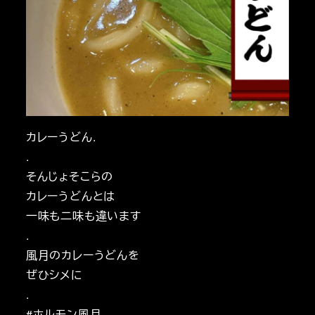
カレーうどん.
.
そんじょそこらの
カレーうどんとは
一味も二味も違います
.
風月のカレーうどんを
ぜひシメに
.
#ホルモン風月