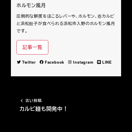
ホルモン風月
圧倒的な鮮度をほこるレバーや、ホルモン、壺カルビ
と浜松餃子が食べられる浜松市入野のホルモン風月
です。
記事一覧
Twitter
Facebook
Instagram
LINE
古い投稿
カルビ麺も開発中！