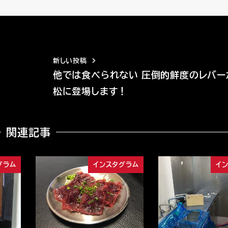
新しい投稿
浜
他では食べられない 圧倒的鮮度のレバー
松に登場します！
関連記事
グラム
インスタグラム
イ