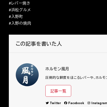
#レバー焼き
#浜松グルメ
#入野町
#入野の焼肉
この記事を書いた人
ホルモン風月
圧倒的な鮮度をほこるレバーや、ホルモ
記事一覧
Twitter
Facebook
Instagra