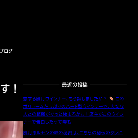
ブログ
最近の投稿
ます！
恋する風月ウインナー、もう試しましたか？
この
ボリュームたっぷりのハート型ウインナーで、大切な
人との距離がぐっと縮まるかも！店主がこのウイン
ナーで告白したって噂も
風月ホルモンの味の秘密は、こちらの秘伝のタレに