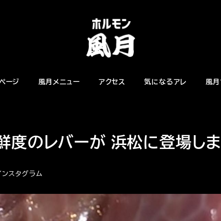
ページ
風月メニュー
アクセス
気になるアレ
風月
鮮度のレバーが 浜松に登場し
ゴリー
インスタグラム