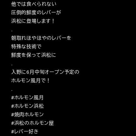
他では食べられない
圧倒的鮮度のレバーが
浜松に登場します！
.
朝取れほやほやのレバーを
特殊な技術で
鮮度を保って浜松に
.
入野に6月中旬オープン予定の
ホルモン風月で！
.
#ホルモン風月
#ホルモン浜松
#焼肉ホルモン
#浜松のホルモン屋
#レバー好き