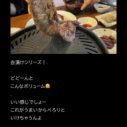
壺漬けシリーズ！.
.
どどーんと
こんなボリューム
.
いい感じでしょー
これがうまいからぺろりと
いけちゃうんよ
.