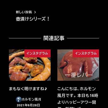
新しい投稿
壺漬けシリーズ！
関連記事
インスタグラム
インスタグラム
まもなく明けますね♪
こんにちは、ホルモン
風月です。 本日も16時
ホルモン風月
よりハッピーアワー開
2021年9月28日
投稿日