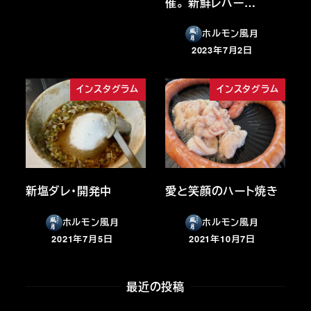
催。 新鮮レバー…
ホルモン風月
2023年7月2日
投稿日
インスタグラム
インスタグラム
新塩ダレ・開発中
愛と笑顔のハート焼き
ホルモン風月
ホルモン風月
2021年7月5日
2021年10月7日
投稿日
投稿日
最近の投稿