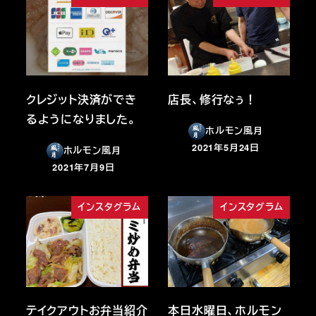
クレジット決済ができ
店長、修行なぅ！
るようになりました。
ホルモン風月
2021年5月24日
ホルモン風月
投稿日
2021年7月9日
投稿日
インスタグラム
インスタグラム
テイクアウトお弁当紹介
本日水曜日、ホルモン