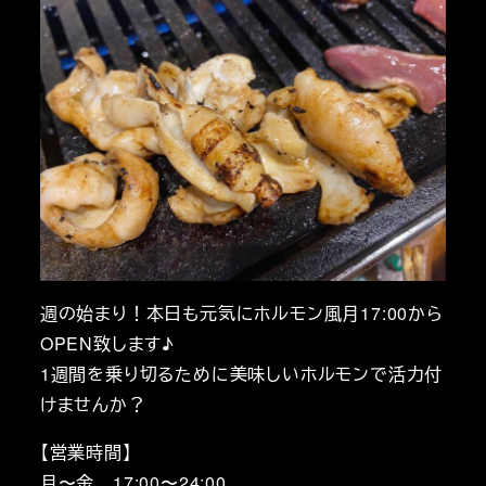
週の始まり！本日も元気にホルモン風月17:00から
OPEN致します♪
1週間を乗り切るために美味しいホルモンで活力付
けませんか？
【営業時間】
月〜金 17:00〜24:00