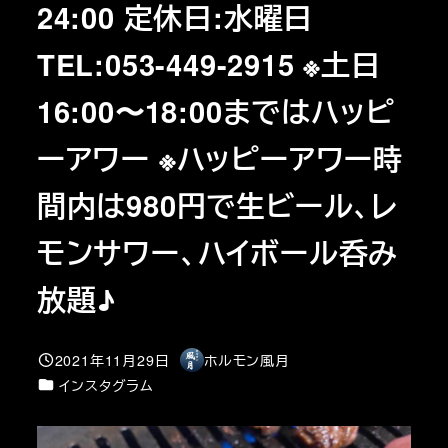
24:00 定休日:水曜日
TEL:053-449-2915 ※土日
16:00〜18:00まではハッピ
ーアワー ※ハッピーアワー時
間内は980円で生ビール、レ
モンサワー、ハイボール呑み
放題♪
2021年11月29日
ホルモン風月
投稿日
著
カテゴリー
インスタグラム
者