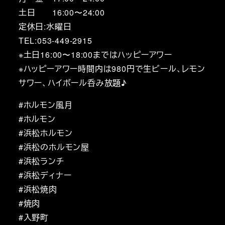
土日 16:00〜24:00
定休日:水曜日
TEL:053-449-2915
※土日16:00〜18:00まではハッピーアワー
※ハッピーアワー時間内は980円で生ビール、レモン
サワー、ハイボール呑み放題♪
#ホルモン風月
#ホルモン
#浜松ホルモン
#浜松のホルモン屋
#浜松ランチ
#浜松ディナー
#浜松焼肉
#焼肉
#入野町