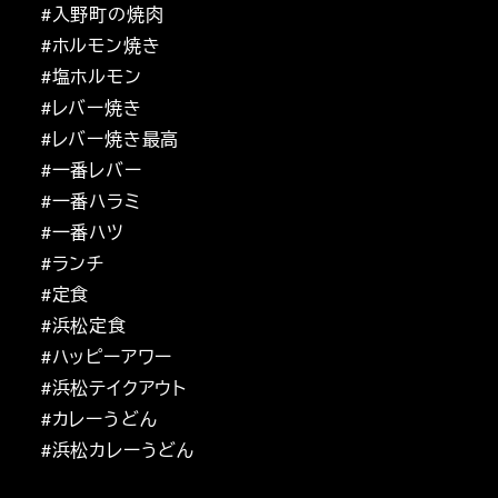
#入野町の焼肉
#ホルモン焼き
#塩ホルモン
#レバー焼き
#レバー焼き最高
#一番レバー
#一番ハラミ
#一番ハツ
#ランチ
#定食
#浜松定食
#ハッピーアワー
#浜松テイクアウト
#カレーうどん
#浜松カレーうどん