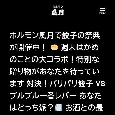
メ
イ
MENU
ン
コ
ホルモン風月で餃子の祭典
ン
テ
が開催中！
週末はかめ
ン
ツ
のことの大コラボ！特別な
へ
贈り物があなたを待ってい
移
動
ます 対決！パリパリ餃子 VS
プルプル一番レバー あなた
はどっち派？
お酒との最