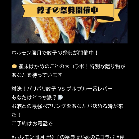
ホルモン風月で餃子の祭典が開催中！
週末はかめのことの大コラボ！特別な贈り物が
あなたを待っています
対決！パリパリ餃子 VS プルプル一番レバー
あなたはどっち派？
お酒との最強ペアリングをあなたが決める時が来
た！
ご予約はお電話で
#ホルモン風月 #餃子の祭典 #かめのこコラボ #食